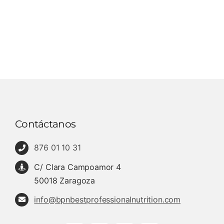
Contáctanos
876 01 10 31
C/ Clara Campoamor 4
50018 Zaragoza
info@bpnbestprofessionalnutrition.com