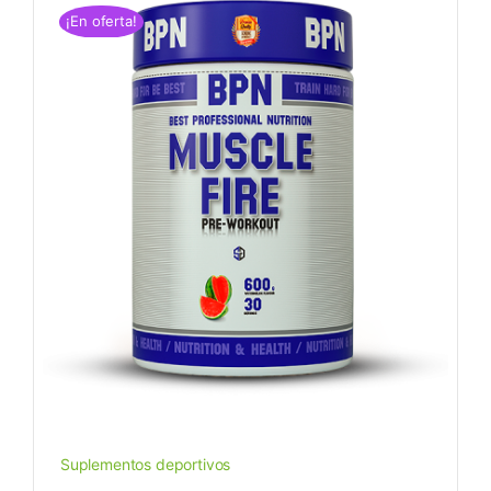
¡En oferta!
Suplementos deportivos