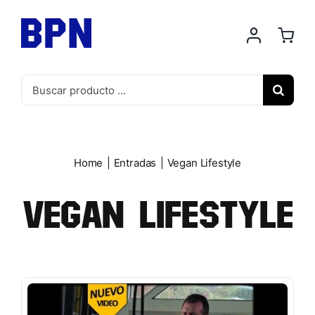
Saltar
al
contenido
Buscar:
Home
Entradas
Vegan Lifestyle
Vegan Lifestyle