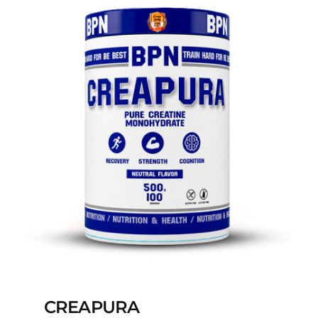
CREAPURA