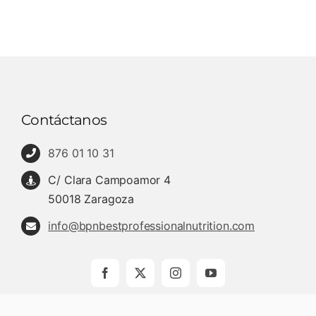
Contáctanos
876 01 10 31
C/ Clara Campoamor 4
50018 Zaragoza
info@bpnbestprofessionalnutrition.com